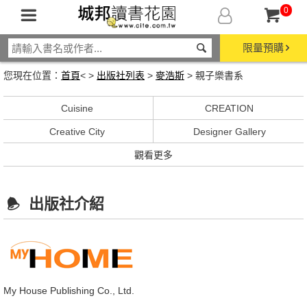
0
限量預購
您現在位置：
首頁
< >
出版社列表
>
麥浩斯
> 親子樂書系
Cuisine
CREATION
Creative City
Designer Gallery
觀看更多
出版社介紹
My House Publishing Co., Ltd.