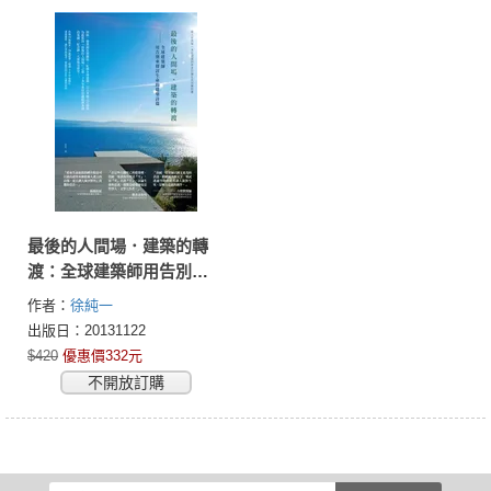
最後的人間場．建築的轉
渡：全球建築師用告別來
探討生命的建築詩篇
作者：
徐純一
出版日：20131122
$420
優惠價332元
不開放訂購