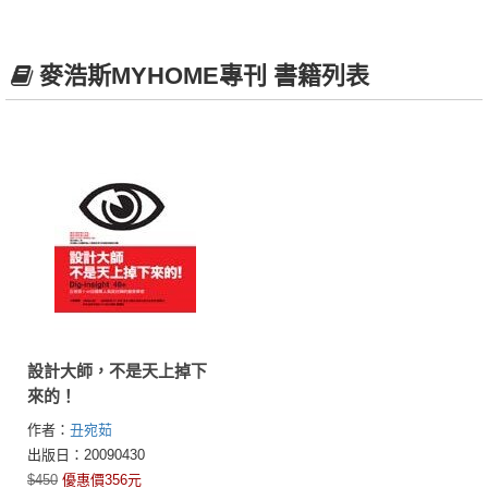
麥浩斯MYHOME專刊 書籍列表
設計大師，不是天上掉下
來的！
作者：
丑宛茹
出版日：20090430
$450
優惠價356元