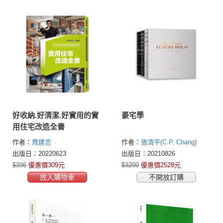
好收納.好清潔.好實用的實
豪宅學
用住宅改造全書
作者：
周建志
作者：
張清平(C.P. Chang)
出版日：20220623
出版日：20210826
$396
優惠價309元
$3200
優惠價2528元
放入購物車
不開放訂購