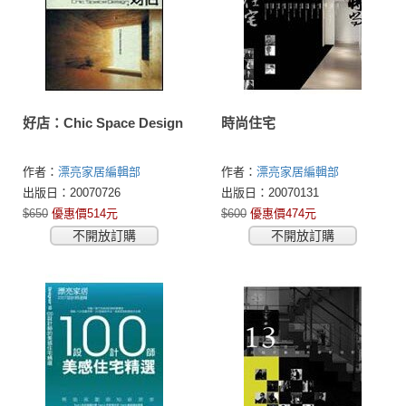
好店：Chic Space Design
時尚住宅
作者：
漂亮家居編輯部
作者：
漂亮家居編輯部
出版日：20070726
出版日：20070131
$650
優惠價514元
$600
優惠價474元
不開放訂購
不開放訂購