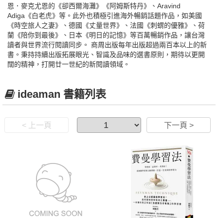
恩．麥克尤恩的《卻西爾海灘》《阿姆斯特丹》、Aravind
Adiga《白老虎》等。此外也積極引進海外暢銷話題作品，如美國
《時空旅人之妻》、德國《丈量世界》、法國《刺蝟的優雅》、荷
蘭《陪你到最後》、日本《明日的記憶》等百萬暢銷作品，讓台灣
讀者與世界流行閱讀同步。 商周出版每年出版超過兩百本以上的新
書。秉持持續出版拓展眼光、智識及品味的選書原則，期待以更開
闊的精神，打開廿一世紀的新閱讀領域。
ideaman 書籍列表
< 上一頁
下一頁 >