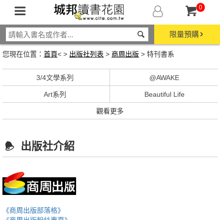
0
限量預購
您現在位置：
首頁
< >
出版社列表
>
商周出版
> 特刊書系
3/4文學系列
@AWAKE
Art系列
Beautiful Life
觀看更多
出版社介紹
《商周出版部落格》