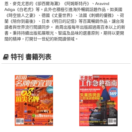
恩．麥克尤恩的《卻西爾海灘》《阿姆斯特丹》、Aravind
Adiga《白老虎》等。此外也積極引進海外暢銷話題作品，如美國
《時空旅人之妻》、德國《丈量世界》、法國《刺蝟的優雅》、荷
蘭《陪你到最後》、日本《明日的記憶》等百萬暢銷作品，讓台灣
讀者與世界流行閱讀同步。 商周出版每年出版超過兩百本以上的新
書。秉持持續出版拓展眼光、智識及品味的選書原則，期待以更開
闊的精神，打開廿一世紀的新閱讀領域。
特刊 書籍列表