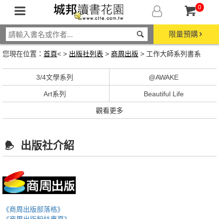
0
限量預購
您現在位置：
首頁
< >
出版社列表
>
商周出版
> 工作大師系列書系
3/4文學系列
@AWAKE
Art系列
Beautiful Life
觀看更多
出版社介紹
《商周出版部落格》