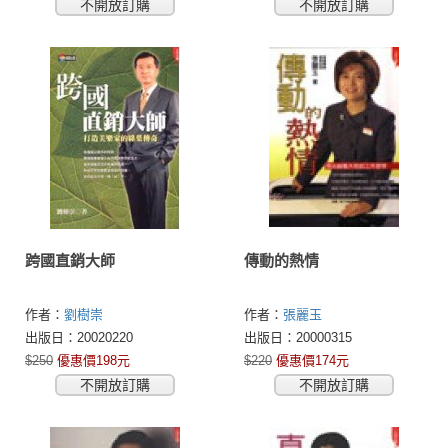
不開放訂購
不開放訂購
跨國直銷大師
傳動的熱情
作者：
劉樹崇
作者：
張麗玉
出版日：20020220
出版日：20000315
$250
優惠價198元
$220
優惠價174元
不開放訂購
不開放訂購