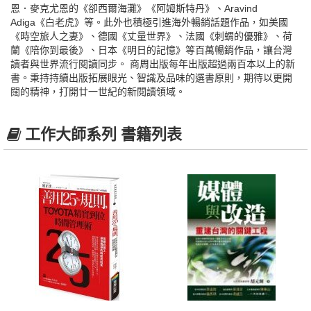
恩．麥克尤恩的《卻西爾海灘》《阿姆斯特丹》、Aravind
Adiga《白老虎》等。此外也積極引進海外暢銷話題作品，如美國
《時空旅人之妻》、德國《丈量世界》、法國《刺蝟的優雅》、荷
蘭《陪你到最後》、日本《明日的記憶》等百萬暢銷作品，讓台灣
讀者與世界流行閱讀同步。 商周出版每年出版超過兩百本以上的新
書。秉持持續出版拓展眼光、智識及品味的選書原則，期待以更開
闊的精神，打開廿一世紀的新閱讀領域。
工作大師系列 書籍列表