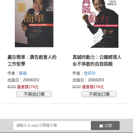
贏在簡單：廣告創意人的
真誠的動力：公關經理人
工作哲學
永不停歇的自我挑戰
作者：
蘇雄
作者：
陸莉玲
出版日：20000201
出版日：20000201
$220
優惠價174元
$220
優惠價174元
不開放訂購
不開放訂購
訂閱