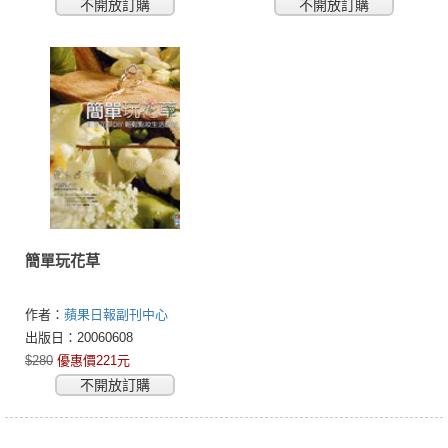
不開放訂購
不開放訂購
簡單玩花草
作者：
蘋果日報副刊中心
出版日：20060608
$280
優惠價221元
不開放訂購