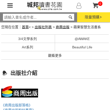
0
限量預購
您現在位置：
首頁
< >
出版社列表
>
商周出版
> 蘋果智慧生活書系
3/4文學系列
@AWAKE
Art系列
Beautiful Life
觀看更多
出版社介紹
《商周出版部落格》