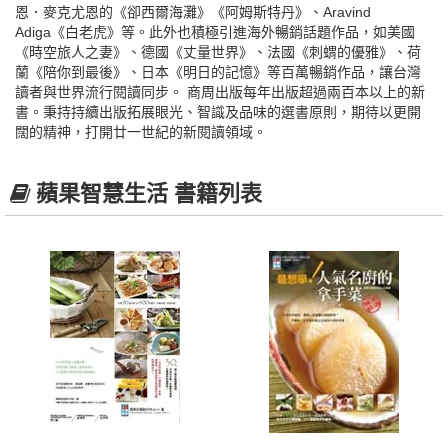
恩．麥克尤恩的《卻西爾海灘》《阿姆斯特丹》、Aravind
Adiga《白老虎》等。此外也積極引進海外暢銷話題作品，如美國
《時空旅人之妻》、德國《丈量世界》、法國《刺蝟的優雅》、荷
蘭《陪你到最後》、日本《明日的記憶》等百萬暢銷作品，讓台灣
讀者與世界流行閱讀同步。 商周出版每年出版超過兩百本以上的新
書。秉持持續出版拓展眼光、智識及品味的選書原則，期待以更開
闊的精神，打開廿一世紀的新閱讀領域。
蘋果智慧生活 書籍列表