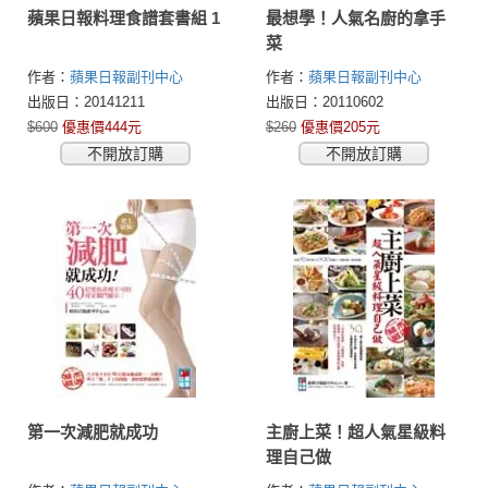
蘋果日報料理食譜套書組 1
最想學！人氣名廚的拿手
菜
作者：
蘋果日報副刊中心
作者：
蘋果日報副刊中心
出版日：20141211
出版日：20110602
$600
優惠價444元
$260
優惠價205元
不開放訂購
不開放訂購
第一次減肥就成功
主廚上菜！超人氣星級料
理自己做