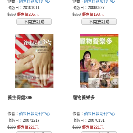
作者：
蘋果日報副刊中心
作者：
蘋果日報副刊中心
出版日：20101011
出版日：20090827
$260
優惠價205元
$250
優惠價198元
不開放訂購
不開放訂購
養生保健365
寵物養樂多
作者：
蘋果日報副刊中心
作者：
蘋果日報副刊中心
出版日：20071217
出版日：20070131
$280
優惠價221元
$280
優惠價221元