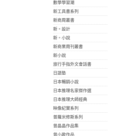
數學學習潮
新工具書系列
新商周叢書
新。設計
新。小說
新商業周刊叢書
新小說
旅行手指外文會話書
日語塾
日本暢銷小說
日本推理名家傑作選
日本推理大師經典
映像紀實系列
普羅米修斯系列
曾晶晶作品集
曾小歌作品