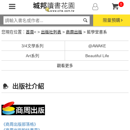
0
限量預購
您現在位置：
首頁
< >
出版社列表
>
商周出版
> 藍學堂書系
3/4文學系列
@AWAKE
Art系列
Beautiful Life
觀看更多
出版社介紹
《商周出版部落格》