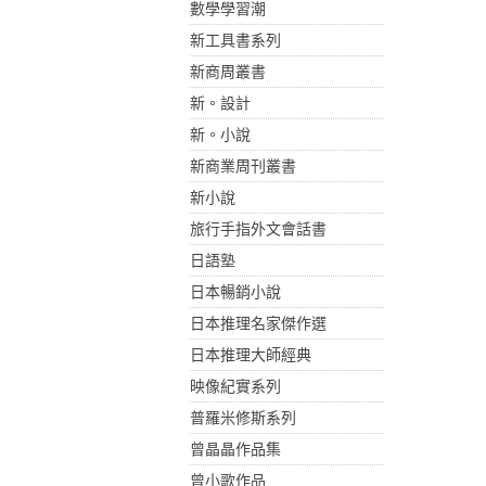
數學學習潮
新工具書系列
新商周叢書
新。設計
新。小說
新商業周刊叢書
新小說
旅行手指外文會話書
日語塾
日本暢銷小說
日本推理名家傑作選
日本推理大師經典
映像紀實系列
普羅米修斯系列
曾晶晶作品集
曾小歌作品