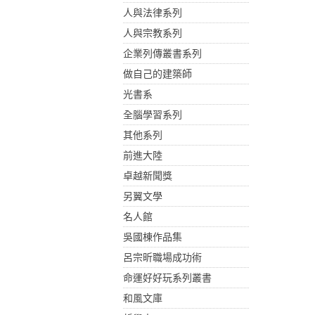
人與法律系列
人與宗教系列
企業列傳叢書系列
做自己的建築師
光書系
全腦學習系列
其他系列
前進大陸
卓越新聞獎
另翼文學
名人館
吳國棟作品集
呂宗昕職場成功術
命運好好玩系列叢書
和風文庫