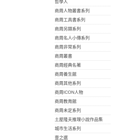
哲學人
商周人物叢書系列
商周工具書系列
商周另類系列
商周名人小傳系列
商周非常系列
商周叢書
商周經典名著
商周養生館
商周其他系列
商周ICON人物
商周教育館
商周未定系列
土屋隆夫推理小說作品集
城市生活系列
壹之選