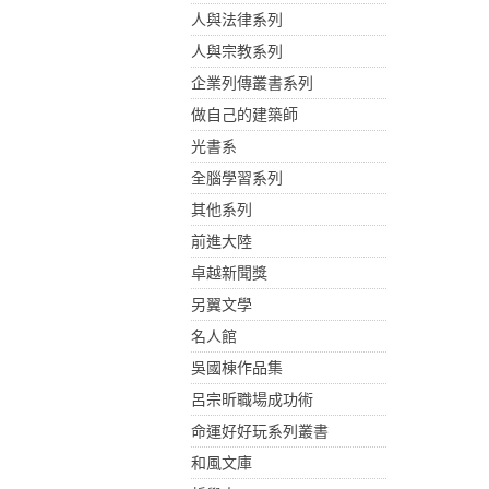
人與法律系列
人與宗教系列
企業列傳叢書系列
做自己的建築師
光書系
全腦學習系列
其他系列
前進大陸
卓越新聞獎
另翼文學
名人館
吳國棟作品集
呂宗昕職場成功術
命運好好玩系列叢書
和風文庫