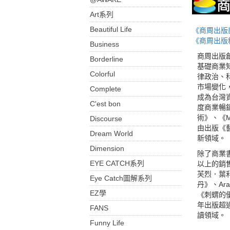
Art系列
Beautiful Life
《商周出版
《商周出版
Business
商周出版
Borderline
基礎商業
Colorful
律政治、
市場變化
Complete
成為台灣
C'est bon
度商業暢
術》、《
Discourse
由出版《
Dream World
新領域。
Dimension
除了商業書
EYE CATCH系列
以上的銷
芙烈．葉
Eye Catch圖解系列
丹》、Ar
EZ學
《刺蝟的
年出版超
FANS
讀領域。
Funny Life