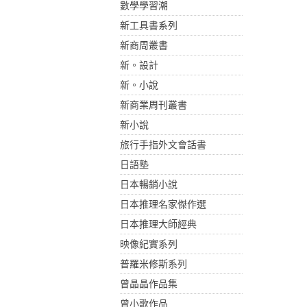
數學學習潮
新工具書系列
新商周叢書
新。設計
新。小說
新商業周刊叢書
新小說
旅行手指外文會話書
日語塾
日本暢銷小說
日本推理名家傑作選
日本推理大師經典
映像紀實系列
普羅米修斯系列
曾晶晶作品集
曾小歌作品