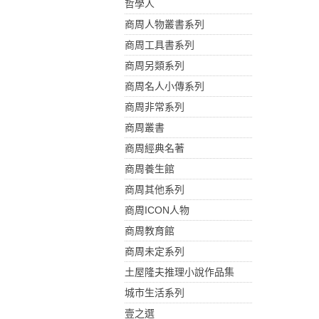
哲學人
商周人物叢書系列
商周工具書系列
商周另類系列
商周名人小傳系列
商周非常系列
商周叢書
商周經典名著
商周養生館
商周其他系列
商周ICON人物
商周教育館
商周未定系列
土屋隆夫推理小說作品集
城市生活系列
壹之選