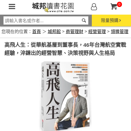
0
限量預購
您現在的位置：
首頁
＞
城邦館
>
商管理財
>
經營管理
>
領導管理
高飛人生：從華航基層到董事長，46年台灣航空實戰
經驗，淬鍊出的經營智慧、決策視野與人生格局