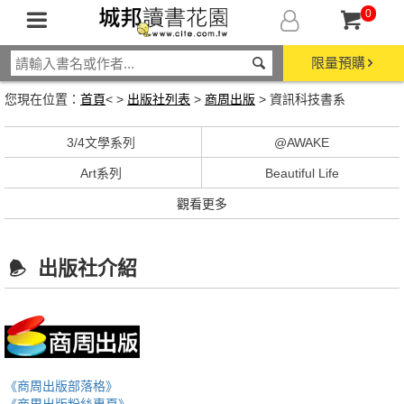
0
限量預購
您現在位置：
首頁
< >
出版社列表
>
商周出版
> 資訊科技書系
3/4文學系列
@AWAKE
Art系列
Beautiful Life
觀看更多
出版社介紹
《商周出版部落格》