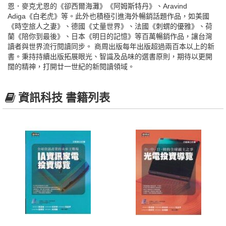
恩．麥克尤恩的《卻西爾海灘》《阿姆斯特丹》、Aravind
Adiga《白老虎》等。此外也積極引進海外暢銷話題作品，如美國
《時空旅人之妻》、德國《丈量世界》、法國《刺蝟的優雅》、荷
蘭《陪你到最後》、日本《明日的記憶》等百萬暢銷作品，讓台灣
讀者與世界流行閱讀同步。 商周出版每年出版超過兩百本以上的新
書。秉持持續出版拓展眼光、智識及品味的選書原則，期待以更開
闊的精神，打開廿一世紀的新閱讀領域。
資訊科技 書籍列表