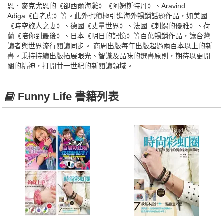
恩．麥克尤恩的《卻西爾海灘》《阿姆斯特丹》、Aravind
Adiga《白老虎》等。此外也積極引進海外暢銷話題作品，如美國
《時空旅人之妻》、德國《丈量世界》、法國《刺蝟的優雅》、荷
蘭《陪你到最後》、日本《明日的記憶》等百萬暢銷作品，讓台灣
讀者與世界流行閱讀同步。 商周出版每年出版超過兩百本以上的新
書。秉持持續出版拓展眼光、智識及品味的選書原則，期待以更開
闊的精神，打開廿一世紀的新閱讀領域。
Funny Life 書籍列表