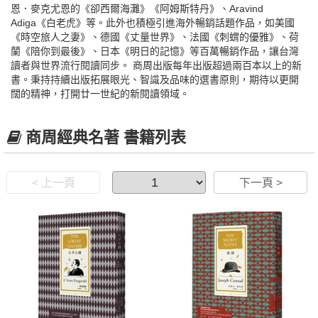
恩．麥克尤恩的《卻西爾海灘》《阿姆斯特丹》、Aravind
Adiga《白老虎》等。此外也積極引進海外暢銷話題作品，如美國
《時空旅人之妻》、德國《丈量世界》、法國《刺蝟的優雅》、荷
蘭《陪你到最後》、日本《明日的記憶》等百萬暢銷作品，讓台灣
讀者與世界流行閱讀同步。 商周出版每年出版超過兩百本以上的新
書。秉持持續出版拓展眼光、智識及品味的選書原則，期待以更開
闊的精神，打開廿一世紀的新閱讀領域。
商周經典名著 書籍列表
< 上一頁
下一頁 >