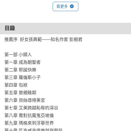
典讀物、學校課程，也被多次改編成電影、舞台劇、影集。每
看更多
一代都有屬於自己的《小婦人》詮釋，證明其主題的普遍性與
文化張力。
目錄
推薦序  好女孩典範——知名作家 彭樹君

第一部 小婦人

第一章 成為朝聖者

第二章 耶誕快樂

第三章 羅倫斯小子

第四章 包袱

第五章 敦親睦鄰

第六章 貝絲尋得美宮

第七章 艾美跨越恥辱的深谷

第八章 喬對抗魔鬼亞坡倫

第九章 瑪格來到浮華世界

第十章 匹克威克俱樂部與郵局
