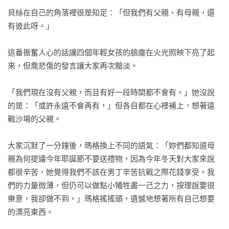
第四十三章 驚喜連連

貝絲在自己的角落裡很是知足：「但我們有父親、有母親，還
第四十四章 丈夫與夫人

有彼此呀。」

第四十五章 黛絲與戴米

第四十六章 傘下定情

這番振奮人心的話讓四個年輕女孩的臉龐在火光照映下亮了起
第四十七章 豐收時刻
來，但喬悲傷的發言讓大家再次黯淡。

「我們現在沒有父親，而且有好一段時間都不會有。」她沒說
的是：「或許永遠不會再有，」但各自都在心裡補上，想著遠
戰沙場的父親。

大家沉默了一分鐘後，瑪格換上不同的語氣：「妳們都知道母
親為何提議今年耶誕節不要送禮物，因為今年冬天對大家來說
都很辛苦，她覺得我們不該在男丁辛苦抗戰之際花錢享受。我
們的力量微薄，但仍可以做點小犧牲盡一己之力，按理說要很
樂意，我卻做不到，」瑪格搖搖頭，遺憾地想著所有自己想要
的漂亮東西。
