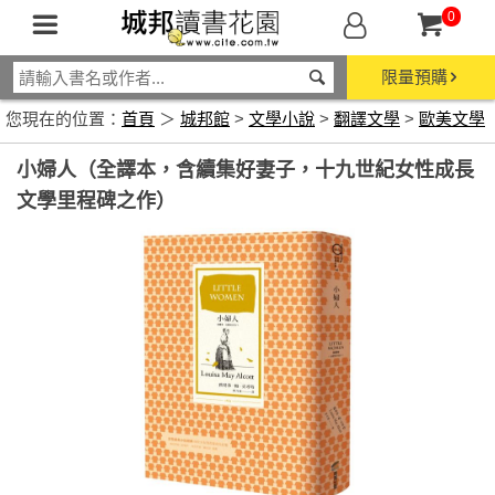
0
限量預購
您現在的位置：
首頁
＞
城邦館
>
文學小說
>
翻譯文學
>
歐美文學
小婦人（全譯本，含續集好妻子，十九世紀女性成長
文學里程碑之作）