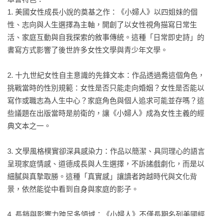
1. 美國女性成長小說的奠基之作：《小婦人》以四姐妹的個
性、志向與人生選擇為主軸，開創了以女性視角描寫日常生
活、家庭互動與自我探索的敘事傳統。這種「日常即史詩」的
書寫方式影響了後世許多女性文學與青少年文學。

2. 十九世紀女性自主意識的先鋒文本：作品透過喬這個角色，
挑戰當時的性別規範：女性是否只能走向婚姻？女性是否能以
寫作或職志為人生中心？家庭角色與個人追求可能並存嗎？這
些議題在出版當時是前衛的，讓《小婦人》成為女性主義的經
典文本之一。

3. 文學風格樸實卻深具感染力：作品以簡潔、具同理心的語言
呈現家庭情感、道德成長與人生選擇，不訴諸戲劇化，而是以
細膩與真摯取勝。這種「真實感」讓讀者跨越時代與文化背
景，依然能從中看到自身與家庭的影子。

4. 長銷與影響力跨足多領域：《小婦人》不僅長期名列美國經