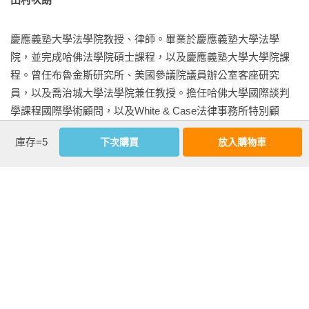
4.不要錯過共識（和解）的機會

人士為對象的推廣課程，發展為正式課程的一部分，受到學生
5.從不同的窗口看待衝突（框架）

的廣大歡迎。

慶應義塾大學法學院教授、律師。畢業於慶應義塾大學法學
6.認識自己的情感

院，並完成哈佛法學院碩士課程，以及慶應義塾大學大學院課
7.衝突是一座冰山

田村與隅田教授合著的這本《哈佛‧慶應 最受歡迎的實用談判
程。曾任布魯金斯研究所、美國參議院議員辦公室客座研究
8.理解人類的根本欲求

學》就是他們兩人推廣的談判學精華。除了介紹「哈佛談判
員，以及喬治城大學法學院兼任教授。擔任哈佛大學國際談判
9.降低對談判對象的期待

學」，本書還談到談判學在日本面對的文化差異問題。例如他
學課程國際學術顧問，以及White & Case法律事務所特別顧
10.打開後門

們強調，日本人常在缺乏明確理由的情況下，要求把協議事項
問。

11.作為教養科目的談判學

帶回公司請示，這讓歐美談判對象無法理解。對此他們建議至
庫存=5
下次購買
放入購物車
少要「說出明確的理由，再提出帶回公司請示的主張」。

相關著作：《哈佛‧慶應 最受歡迎的實用談判學》

後記
兩位作者指出，談判的目的不是比輸贏，用簡單的「雙贏」來
隅田浩司 
解釋也不夠，談判要追求的是「明智的共識」。他們引用日本
「近江商人」著名的「三方好」理念，認為談判要做到「賣方
東京富士大學經營學部教授。畢業於慶應義塾大學法學院法律
好、買方好、世間好」。只有對雙方好，對整體好，談判的結
學科，並完成該大學大學院法學研究科碩士課程及博士課程學
果才能達成「哈佛談判學」所強調的可持續或是可長可久。因
分後退學（法學博士）。專長領域為經濟法、國際經濟法、團
此不要只想用「高壓攻勢」來解決問題，實力強就「戰鬥」，
體動力學、談判學。現為慶應義塾大學全球安全研究所（G-
實力弱就「逃跑」。
