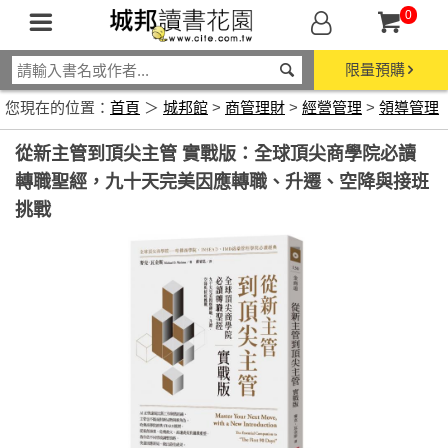
0
限量預購
您現在的位置：
首頁
＞
城邦館
>
商管理財
>
經營管理
>
領導管理
從新主管到頂尖主管 實戰版：全球頂尖商學院必讀
轉職聖經，九十天完美因應轉職、升遷、空降與接班
挑戰