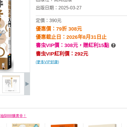
出版日期：2025-03-27
定價：390元
優惠價：79折 308元
優惠截止日：2026年8月31日止
書虫VIP價：308元，
贈紅利15點
書虫VIP紅利價：292元
(更多VIP好康)
再抽$888購書金！