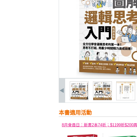
本書適用活動
8月會員日：新書2本74折；$1199折$200