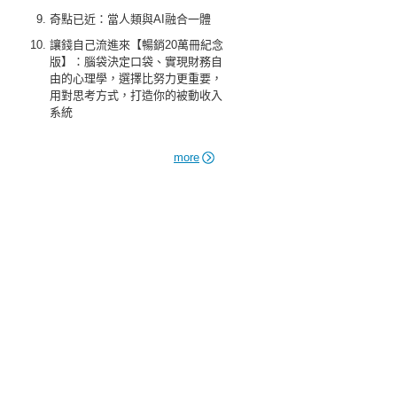
奇點已近：當人類與AI融合一體
讓錢自己流進來【暢銷20萬冊紀念
版】：腦袋決定口袋、實現財務自
由的心理學，選擇比努力更重要，
用對思考方式，打造你的被動收入
系統
more