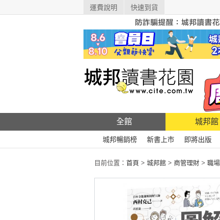
運費說明
快速到貨
全館
城邦館
城邦暢銷榜
新書上市
即將出版
目前位置：
首頁
>
城邦館
>
商管理財
>
職場