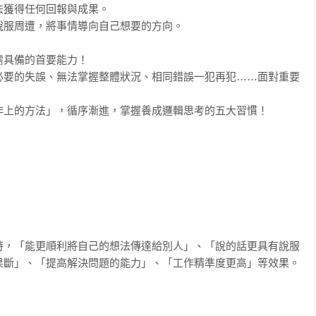
獲得任何回報與成果。

服周遭，將事情導向自己想要的方向。

具備的首要能力！

必要的失誤、無法掌握整體狀況、相同錯誤一犯再犯……面對重要
上的方法」，循序漸進，掌握養成邏輯思考的五大習慣！

時，「能更順利將自己的想法傳達給別人」、「說的話更具有說服
果斷」、「提高解決問題的能力」、「工作精準度更高」等效果。