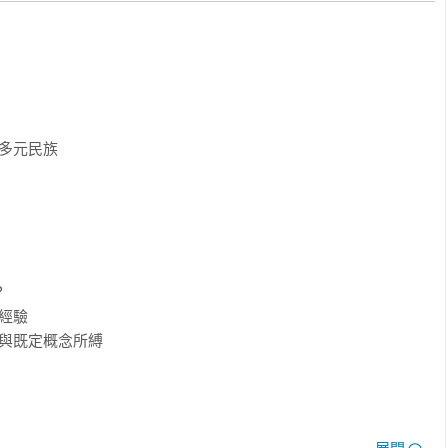
多元民族



經驗

與既定概念所縛
