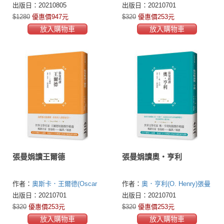
介，王爾德
東．巴甫洛維奇．契訶夫
Ryūnosuke)
張曼娟
出版日：20210805
出版日：20210701
(Антон Павлович
$1280
優惠價947元
$320
優惠價253元
Чехов,1860-1904)
芥川龍之介
放入購物車
放入購物車
(Akutagawa Ryūnosuke)
奧斯
卡．王爾德(Oscar Wild)
張曼
娟
張曼娟讀王爾德
張曼娟讀奧‧亨利
作者：
奧斯卡．王爾德(Oscar
作者：
奧．亨利(O. Henry)
張曼
Wild)
張曼娟
娟
出版日：20210701
出版日：20210701
$320
優惠價253元
$320
優惠價253元
放入購物車
放入購物車