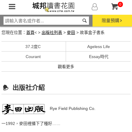
0
限量預購
您現在位置：
首頁
< >
出版社列表
>
麥田
> 故事盒子書系
37.2度C
Ageless Life
Courant
Essay時代
觀看更多
出版社介紹
Rye Field Publishing Co.
一1992，麥田裡播下了種籽……