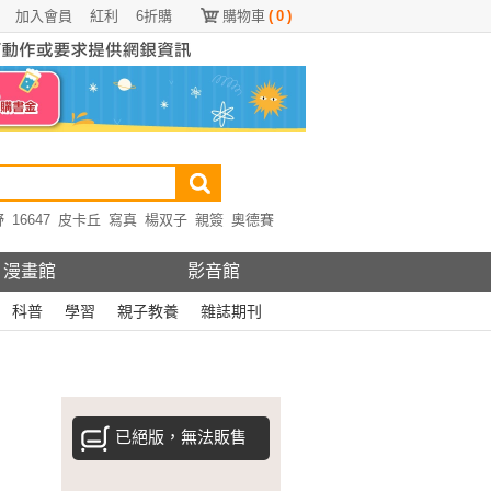
加入會員
紅利
6折購
購物車
(
0
)
野
16647
皮卡丘
寫真
楊双子
親簽
奧德賽
漫畫館
影音館
科普
學習
親子教養
雜誌期刊
已絕版，無法販售