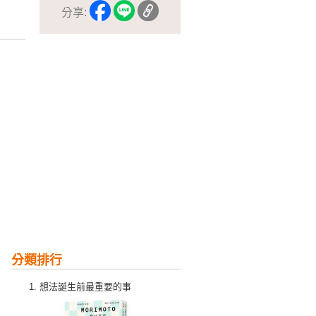
分享:
分類排行
想法誕生前最重要的事