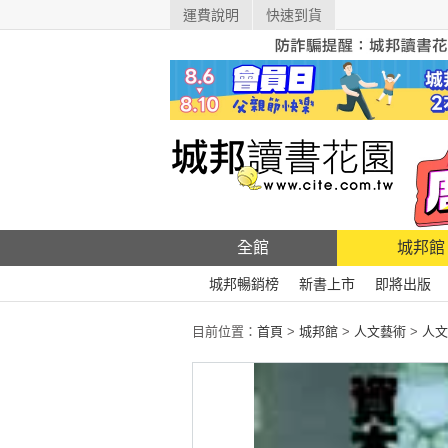
運費說明
快速到貨
全館
城邦館
城邦暢銷榜
新書上市
即將出版
目前位置：
首頁
>
城邦館
>
人文藝術
>
人文