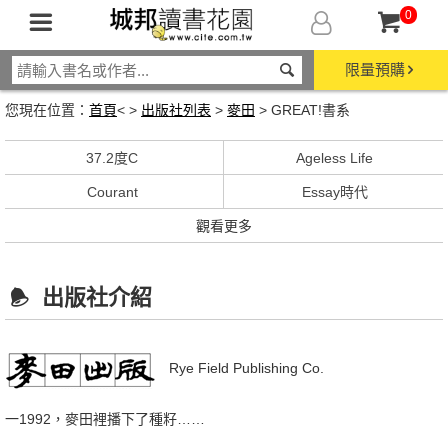
0
限量預購
您現在位置：
首頁
< >
出版社列表
>
麥田
> GREAT!書系
37.2度C
Ageless Life
Courant
Essay時代
觀看更多
出版社介紹
Rye Field Publishing Co.
一1992，麥田裡播下了種籽……