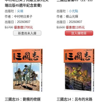
端出版45週年紀念套書)
出版社：
尖端
出版社：
小光點
作者：中村明日美子
作者：橫山光輝
出版日：20260807
出版日：20260807
$1700
優惠價1700元
$1500
優惠價1185元
新書尚未入庫
放入購物車
三國志15：劉備的密謀
三國志14：呂布的末路