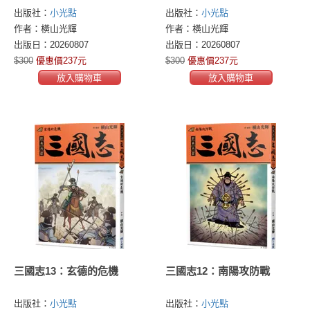
出版社：
小光點
出版社：
小光點
作者：橫山光輝
作者：橫山光輝
出版日：20260807
出版日：20260807
$300
優惠價237元
$300
優惠價237元
放入購物車
放入購物車
三國志13：玄德的危機
三國志12：南陽攻防戰
出版社：
小光點
出版社：
小光點