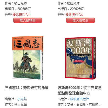
作者：橫山光輝
作者：橫山光輝
出版日：20260807
出版日：20260807
$300
優惠價237元
$300
優惠價237元
放入購物車
放入購物車
三國志11：勢如破竹的孫策
波斯灣5000年：從世界貿易
起點到全球金融中心
出版社：
小光點
出版社：
貓頭鷹出版社
作者：橫山光輝
作者：艾倫．詹姆斯．弗羅赫茲(Allen James Fromherz)