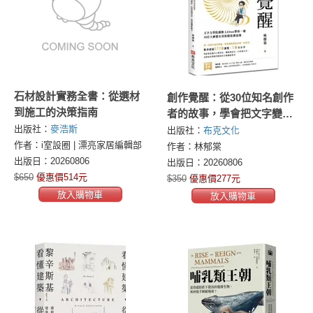
石材設計實務全書：從選材
創作覺醒：從30位知名創作
到施工的決策指南
者的故事，學會把文字變聲
出版社：
麥浩斯
量，把聲量變資產，累積破
出版社：
布克文化
作者：i室設圈 | 漂亮家居編輯部
圈影響力
作者：林郁棠
出版日：20260806
出版日：20260806
$650
優惠價514元
$350
優惠價277元
放入購物車
放入購物車