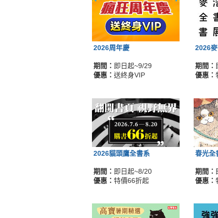
2026周年慶
2026
期間：
即日起~9/29
期間：
優惠：
送終身VIP
優惠：
2026貓頭鷹全書系
春光全
期間：
即日起~8/20
期間：
優惠：
特價66折起
優惠：