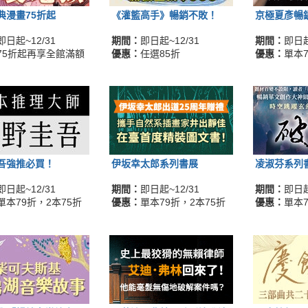
典漫畫75折起
《灌籃高手》暢銷不敗！
京極夏彥暢
即日起~12/31
期間：
即日起~12/31
期間：
即日起
75折起再享全館滿額
優惠：
任選85折
優惠：
單本7
吾強推必買！
伊坂幸太郎系列書展
凌淑芬系列
即日起~12/31
期間：
即日起~12/31
期間：
即日起
單本79折，2本75折
優惠：
單本79折，2本75折
優惠：
單本7