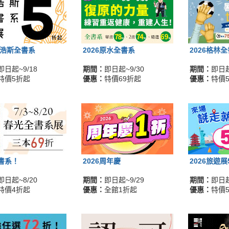
麥浩斯全書系
2026原水全書系
2026格林
即日起~9/18
期間：
即日起~9/30
期間：
即日起
特價5折起
優惠：
特價69折起
優惠：
特價
書系！
2026周年慶
2026旅遊
即日起~8/20
期間：
即日起~9/29
期間：
即日起
特價4折起
優惠：
全館1折起
優惠：
特價