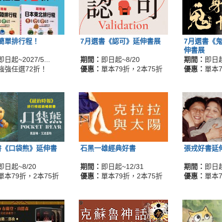
簡單排行程！
7月選書《認可》延伸書展
7月選書《
伸書展
即日起~2027/5...
期間：
即日起~8/20
期間：
即日起
強強任選72折！
優惠：
單本79折，2本75折
優惠：
單本7
書《口袋熊》延伸書
石黑一雄經典好書
張戎好書延
即日起~8/20
期間：
即日起~12/31
期間：
即日起
單本79折，2本75折
優惠：
單本79折，2本75折
優惠：
單本7