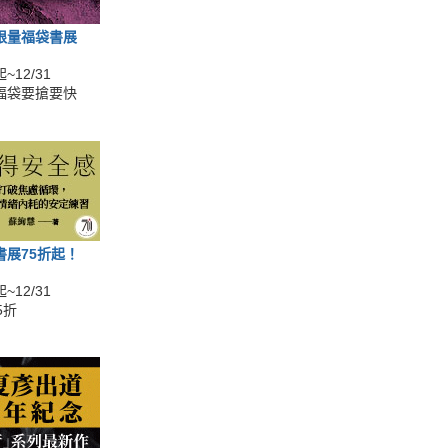
限量福袋書展
~12/31
福袋要搶要快
書展75折起！
~12/31
5折