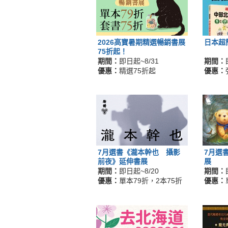
2026高寶暑期精選暢銷書展
日本超
75折起！
期間：
即日起~8/31
期間：
優惠：
精選75折起
優惠：
7月選書《瀧本幹也 攝影
7月選
前夜》延伸書展
展
期間：
即日起~8/20
期間：
優惠：
單本79折，2本75折
優惠：