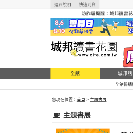
運費說明
快速到貨
全館
城邦館
全館暢銷
您現在位置：
首頁
>
主題書展
主題書展