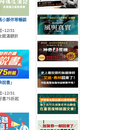
落小夥伴等暢銷
~12/31
全館滿額折
快說書」
~12/31
好書75折起