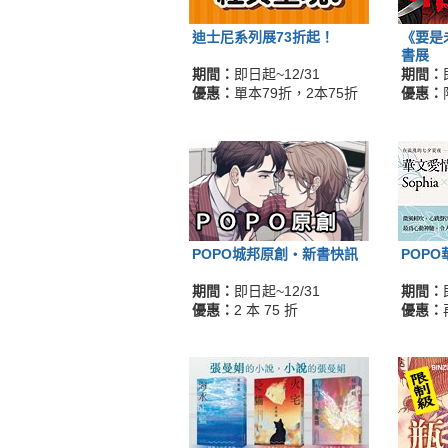
迪士尼系列展73折起！
《要是
書展
期間：
即日起~12/31
期間：
優惠：
單本79折，2本75折
優惠：
POPO城邦原創‧新書快訊
POP
期間：
即日起~12/31
期間：
優惠：
2 本 75 折
優惠：