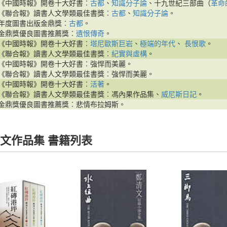
《中國時報》開卷十大好書︰
古都
、
知識分子論
、十九世紀三部曲（
革命
《聯合報》讀書人文學類最佳書獎︰
古都
、
知識分子論
。
年度圖書出版金鼎獎︰
古都
。
金鼎獎優良圖書推薦獎︰
遺恨傳奇
。
《中國時報》開卷十大好書︰
塔尼歐斯巨岩
、
極端的年代
、
長恨歌
。
《聯合報》讀書人文學類最佳書獎︰
紀實與虛構
。
《中國時報》開卷十大好書︰強悍而美麗。
《聯合報》讀書人文學類最佳書獎︰強悍而美麗。
《中國時報》開卷十大好書︰
活著
。
《聯合報》讀書人文學類最佳書獎︰馮內果作品集、
威尼斯日記
。
金鼎獎優良圖書推薦獎︰悲情布拉姆斯。
文作品集 書籍列表