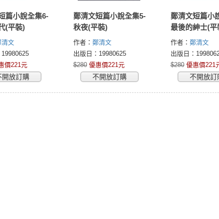
短篇小說全集6-
鄭清文短篇小說全集5-
鄭清文短篇小說
代(平裝)
秋夜(平裝)
最後的紳士(平
鄭清文
作者：
鄭清文
作者：
鄭清文
9980625
出版日：19980625
出版日：1998062
惠價221元
$280
優惠價221元
$280
優惠價221
不開放訂購
不開放訂購
不開放訂