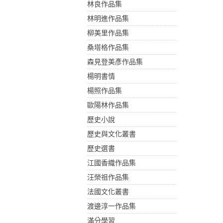
林良作品集
林明進作品集
柳美里作品集
桑塔格作品集
森見登美彥作品集
楊明書情
楊照作品集
歐陽林作品集
歷史小說
歷史與文化叢書
歷史選書
江國香織作品集
汪榮祖作品集
法國文化叢書
渡邊淳一作品集
滿分學習