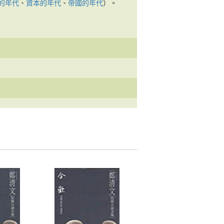
的年代
、
資本的年代
、
帝國的年代
）。