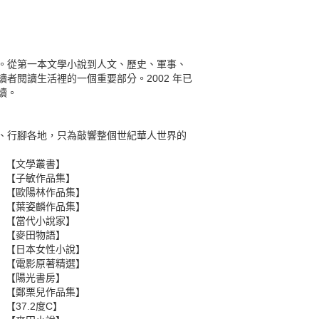
。從第一本文學小說到人文、歷史、軍事、
者閱讀生活裡的一個重要部分。2002 年已
讀。
、行腳各地，只為敲響整個世紀華人世界的
【文學叢書】
【子敏作品集】
【歐陽林作品集】
【葉姿麟作品集】
【當代小說家】
【麥田物語】
【日本女性小說】
【電影原著精選】
【陽光書房】
【鄭栗兒作品集】
【37.2度C】