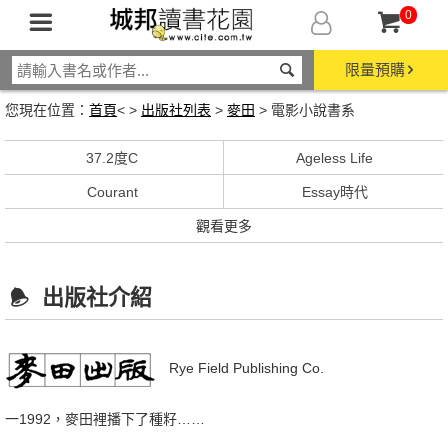
0
限量預購
您現在位置：
首頁
< >
出版社列表
>
麥田
> 電影小說書系
37.2度C
Ageless Life
Courant
Essay時代
觀看更多
出版社介紹
Rye Field Publishing Co.
一1992，麥田裡播下了種籽……