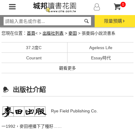
0
限量預購
您現在位置：
首頁
< >
出版社列表
>
麥田
> 張曼娟小說流書系
37.2度C
Ageless Life
Courant
Essay時代
觀看更多
出版社介紹
Rye Field Publishing Co.
一1992，麥田裡播下了種籽……