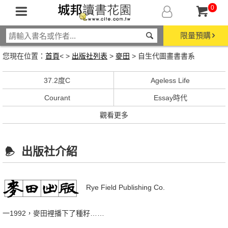
0
限量預購
您現在位置：
首頁
< >
出版社列表
>
麥田
> 自生代圖畫書書系
37.2度C
Ageless Life
Courant
Essay時代
觀看更多
出版社介紹
Rye Field Publishing Co.
一1992，麥田裡播下了種籽……