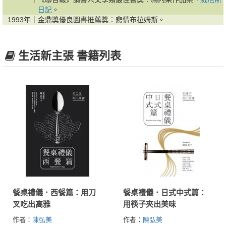
日記
。
1993年｜
金鼎獎優良圖書推薦獎︰悲情布拉姆斯。
生活新主張 書籍列表
餐桌禮儀．西餐篇：用刀
餐桌禮儀．日式中式篇：
叉吃出高雅
用筷子夾出美味
作者：
陳弘美
作者：
陳弘美