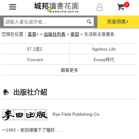
0
限量預購
您現在位置：
首頁
< >
出版社列表
>
麥田
> 生活新主張書系
37.2度C
Ageless Life
Courant
Essay時代
觀看更多
出版社介紹
Rye Field Publishing Co.
一1992，麥田裡播下了種籽……