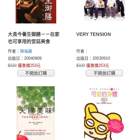
大長今養生御膳－－在家
VERY TENSION
也可享用的宮廷美食
作者：
韓福麗
作者：
出版日：20040909
出版日：20030910
$320
優惠價253元
$320
優惠價253元
不開放訂購
不開放訂購