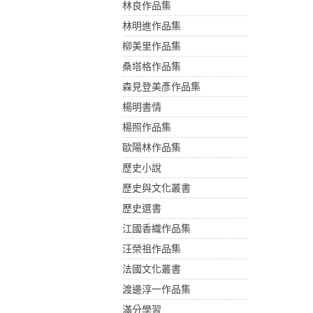
林良作品集
林明進作品集
柳美里作品集
桑塔格作品集
森見登美彥作品集
楊明書情
楊照作品集
歐陽林作品集
歷史小說
歷史與文化叢書
歷史選書
江國香織作品集
汪榮祖作品集
法國文化叢書
渡邊淳一作品集
滿分學習