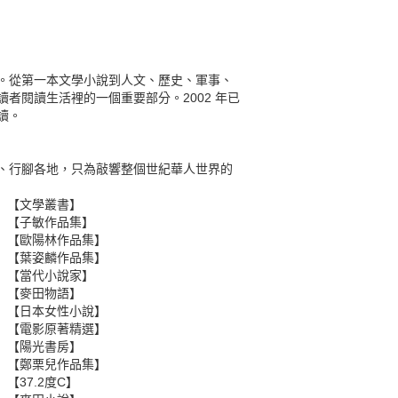
。從第一本文學小說到人文、歷史、軍事、
者閱讀生活裡的一個重要部分。2002 年已
讀。
、行腳各地，只為敲響整個世紀華人世界的
【文學叢書】
【子敏作品集】
【歐陽林作品集】
【葉姿麟作品集】
【當代小說家】
【麥田物語】
【日本女性小說】
【電影原著精選】
【陽光書房】
【鄭栗兒作品集】
【37.2度C】