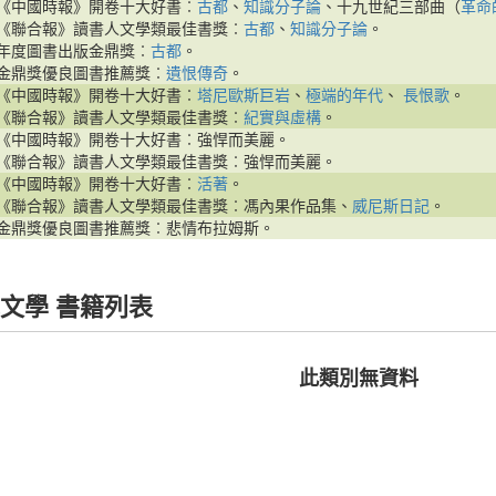
《中國時報》開卷十大好書︰
古都
、
知識分子論
、十九世紀三部曲（
革命
《聯合報》讀書人文學類最佳書獎︰
古都
、
知識分子論
。
年度圖書出版金鼎獎︰
古都
。
金鼎獎優良圖書推薦獎︰
遺恨傳奇
。
《中國時報》開卷十大好書︰
塔尼歐斯巨岩
、
極端的年代
、
長恨歌
。
《聯合報》讀書人文學類最佳書獎︰
紀實與虛構
。
《中國時報》開卷十大好書︰強悍而美麗。
《聯合報》讀書人文學類最佳書獎︰強悍而美麗。
《中國時報》開卷十大好書︰
活著
。
《聯合報》讀書人文學類最佳書獎︰馮內果作品集、
威尼斯日記
。
金鼎獎優良圖書推薦獎︰悲情布拉姆斯。
文學 書籍列表
此類別無資料