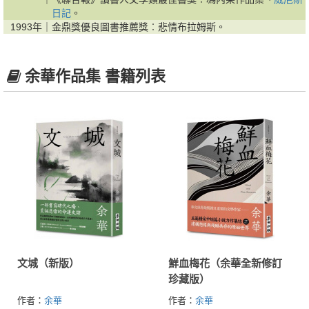
日記
。
1993年｜
金鼎獎優良圖書推薦獎︰悲情布拉姆斯。
余華作品集 書籍列表
文城（新版）
鮮血梅花（余華全新修訂
珍藏版）
作者：
余華
作者：
余華