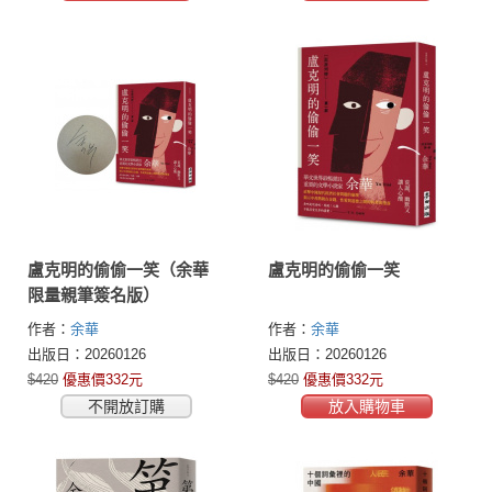
盧克明的偷偷一笑（余華
盧克明的偷偷一笑
限量親筆簽名版）
作者：
余華
作者：
余華
出版日：20260126
出版日：20260126
$420
優惠價332元
$420
優惠價332元
不開放訂購
放入購物車