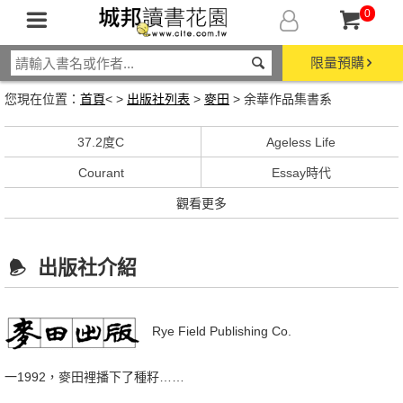
0
限量預購
您現在位置：
首頁
< >
出版社列表
>
麥田
> 余華作品集書系
37.2度C
Ageless Life
Courant
Essay時代
觀看更多
出版社介紹
Rye Field Publishing Co.
一1992，麥田裡播下了種籽……