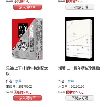
$360
優惠價284元
$320
優惠價253元
放入購物車
不開放訂購
兄弟(上下)十週年特別紀念
活著(二十週年精裝珍藏版)
版
作者：
余華
作者：
余華
出版日：20170202
出版日：20130130
$770
優惠價550元
$350
優惠價277元
放入購物車
不開放訂購