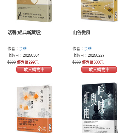
活著(經典新藏版)
山谷微風
作者：
余華
作者：
余華
出版日：20250304
出版日：20250227
$399
優惠價299元
$380
優惠價300元
放入購物車
放入購物車