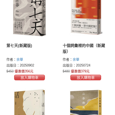
第七天(新藏版)
十個詞彙裡的中國（新藏
版）
作者：
余華
作者：
余華
出版日：20250902
出版日：20250724
$450
優惠價356元
$480
優惠價379元
放入購物車
放入購物車