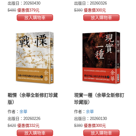
出版日：20260430
出版日：20260326
$480
優惠價379元
$380
優惠價300元
放入購物車
放入購物車
戰慄（余華全新修訂珍藏
現實一種（余華全新修訂
版）
珍藏版）
作者：
余華
作者：
余華
出版日：20260226
出版日：20260130
$420
優惠價332元
$380
優惠價300元
放入購物車
放入購物車