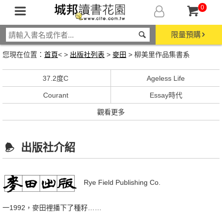
0
限量預購
您現在位置：
首頁
< >
出版社列表
>
麥田
> 柳美里作品集書系
37.2度C
Ageless Life
Courant
Essay時代
觀看更多
出版社介紹
Rye Field Publishing Co.
一1992，麥田裡播下了種籽……