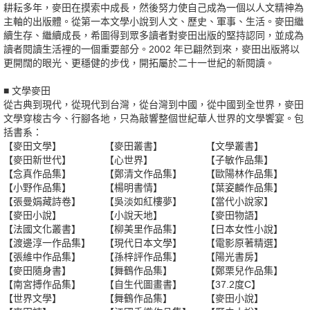
耕耘多年，麥田在摸索中成長，然後努力使自己成為一個以人文精神為
主軸的出版體。從第一本文學小說到人文、歷史、軍事、生活。麥田繼
續生存、繼續成長，希圖得到眾多讀者對麥田出版的堅持認同，並成為
讀者閱讀生活裡的一個重要部分。2002 年已翩然到來，麥田出版將以
更開闊的眼光、更穩健的步伐，開拓屬於二十一世紀的新閱讀。
■ 文學麥田
從古典到現代，從現代到台灣，從台灣到中國，從中國到全世界，麥田
文學穿梭古今、行腳各地，只為敲響整個世紀華人世界的文學饗宴。包
括書系：
【麥田文學】
【麥田叢書】
【文學叢書】
【麥田新世代】
【心世界】
【子敏作品集】
【念真作品集】
【鄭清文作品集】
【歐陽林作品集】
【小野作品集】
【楊明書情】
【葉姿麟作品集】
【張曼娟藏詩卷】
【吳淡如紅樓夢】
【當代小說家】
【麥田小說】
【小說天地】
【麥田物語】
【法國文化叢書】
【柳美里作品集】
【日本女性小說】
【渡邊淳一作品集】
【現代日本文學】
【電影原著精選】
【張維中作品集】
【孫梓評作品集】
【陽光書房】
【麥田隨身書】
【舞鶴作品集】
【鄭栗兒作品集】
【南宮搏作品集】
【自生代圖畫書】
【37.2度C】
【世界文學】
【舞鶴作品集】
【麥田小說】