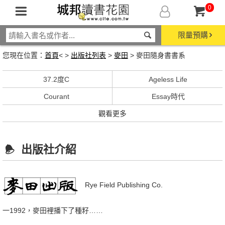
0
限量預購
您現在位置：
首頁
< >
出版社列表
>
麥田
> 麥田隨身書書系
37.2度C
Ageless Life
Courant
Essay時代
觀看更多
出版社介紹
Rye Field Publishing Co.
一1992，麥田裡播下了種籽……