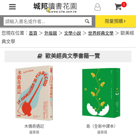
0
限量預購
您現在位置：
＞
＞
＞
＞ 歐美經
首頁
外版館
文學小說
世界經典文學
典文學
歐美經典文學書籍一覽
木偶奇遇記
島（全新中譯本）
優惠價
優惠價