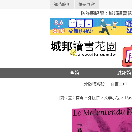
運費說明
快速到貨
全館
城邦館
外版暢銷榜
新書上市
目前位置：
首頁
>
外版館
>
文學小說
>
世界