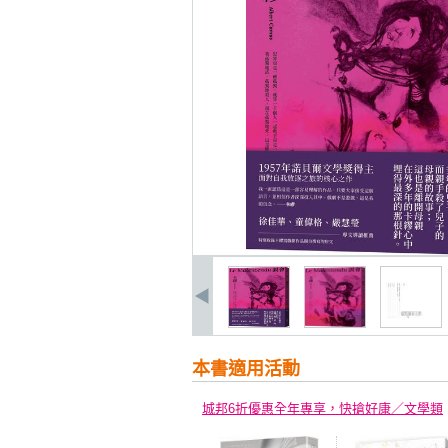
本書適用活動
城邦6折優惠全年專享，快搶好康／文學類