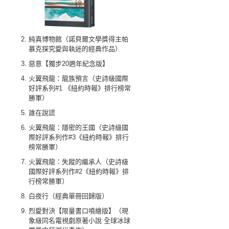
純真博物館（諾貝爾文學獎得主帕
慕克探究愛與執迷的經典作品）
惡意【獨步20週年紀念版】
火翼飛龍：龍族預言（史詩級國際
好評系列#1 《紐約時報》排行榜常
勝軍）
誰在說謊
火翼飛龍：隱密的王國（史詩級國
際好評系列作#3《紐約時報》排行
榜常勝軍）
火翼飛龍：失蹤的繼承人（史詩級
國際好評系列作#2《紐約時報》排
行榜常勝軍）
白夜行（經典單冊回歸版）
烈愛對決【限量書口噴繪版】（現
象級同名電視劇原著小說 全球冰球