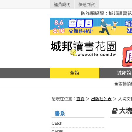
運費說明
快速到貨
全館
城邦館
全館暢銷
您現在位置：
首頁
＞
出版社列表
＞ 大塊文
大塊
書系
Catch
CARE