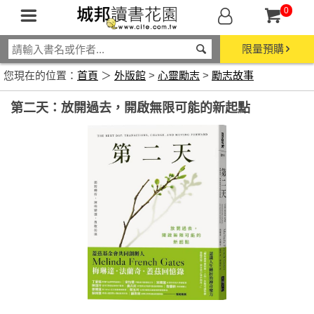
0
限量預購
您現在的位置：
首頁
＞
外版館
>
心靈勵志
>
勵志故事
第二天：放開過去，開啟無限可能的新起點