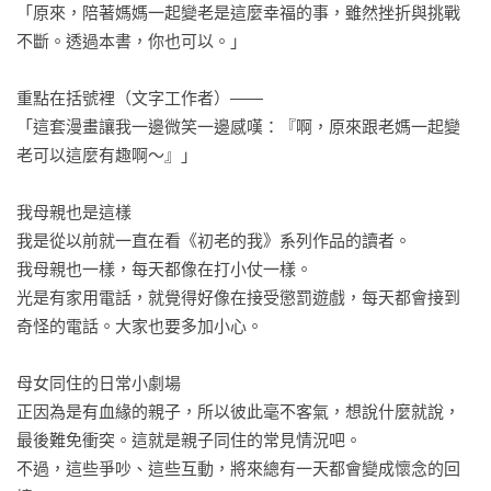
「原來，陪著媽媽一起變老是這麼幸福的事，雖然挫折與挑戰
不斷。透過本書，你也可以。」

重點在括號裡（文字工作者）——

「這套漫畫讓我一邊微笑一邊感嘆：『啊，原來跟老媽一起變
老可以這麼有趣啊～』」

我母親也是這樣

我是從以前就一直在看《初老的我》系列作品的讀者。

我母親也一樣，每天都像在打小仗一樣。

光是有家用電話，就覺得好像在接受懲罰遊戲，每天都會接到
奇怪的電話。大家也要多加小心。

母女同住的日常小劇場

正因為是有血緣的親子，所以彼此毫不客氣，想說什麼就說，
最後難免衝突。這就是親子同住的常見情況吧。

不過，這些爭吵、這些互動，將來總有一天都會變成懷念的回