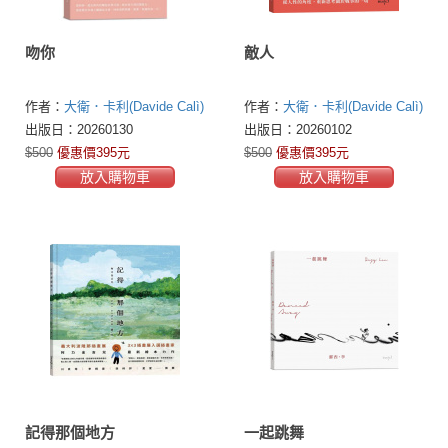
吻你
敵人
作者：
大衛．卡利(Davide Calì)
作者：
大衛．卡利(Davide Calì)
沙基．布勒奇(Serge Bloch)
沙基．布勒奇(Serge Bloch)
出版日：20260130
出版日：20260102
$500
優惠價395元
$500
優惠價395元
放入購物車
放入購物車
記得那個地方
一起跳舞