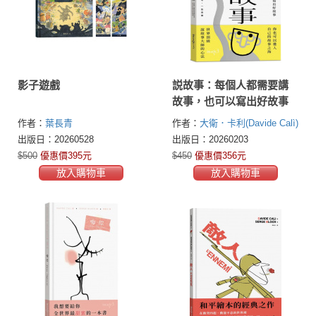
影子遊戲
説故事：每個人都需要講
故事，也可以寫出好故事
作者：
葉長青
作者：
大衛．卡利(Davide Calì)
出版日：20260528
出版日：20260203
$500
優惠價395元
$450
優惠價356元
放入購物車
放入購物車