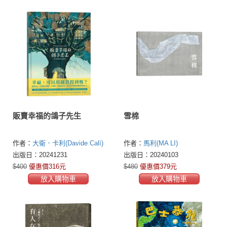
販賣幸福的鴿子先生
雪棉
作者：
大衛．卡利(Davide Calì)
作者：
馬利(MA LI)
出版日：20241231
出版日：20240103
$400
優惠價316元
$480
優惠價379元
放入購物車
放入購物車