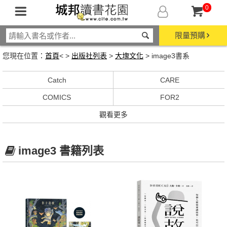
0
限量預購
您現在位置：
首頁
< >
出版社列表
>
大塊文化
> image3書系
Catch
CARE
COMICS
FOR2
觀看更多
image3 書籍列表