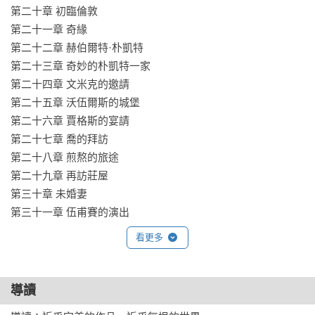
第二十章 初臨倫敦

第二十一章 奇緣

第二十二章 赫伯爾特·朴凱特

第二十三章 奇妙的朴凱特一家

第二十四章 文米克的邀請

第二十五章 沃伍爾斯的城堡

第二十六章 賈格斯的宴請

第二十七章 喬的拜訪

第二十八章 煎熬的旅途

第二十九章 再訪莊屋

第三十章 未婚妻

第三十一章 伍甫賽的演出

第三十二章 新門監獄

看更多
第三十三章 迎接艾絲黛拉

第三十四章 訃告

第三十五章 葬禮

導讀
第三十六章 匹普成年
