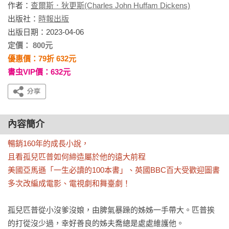
作者：
查爾斯．狄更斯(Charles John Huffam Dickens)
出版社：
時報出版
出版日期：2023-04-06
定價： 800元
優惠價：79折 632元
書虫VIP價：632元
內容簡介
暢銷160年的成長小說，

且看孤兒匹普如何締造屬於他的遠大前程

美國亞馬遜「一生必讀的100本書」、英國BBC百大受歡迎圖書

多次改編成電影、電視劇和舞臺劇！
孤兒匹普從小沒爹沒娘，由脾氣暴躁的姊姊一手帶大。匹普挨
的打從沒少過，幸好善良的姊夫喬總是處處維護他。
