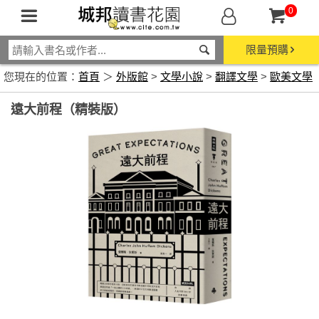
0
限量預購
您現在的位置：
首頁
＞
外版館
>
文學小說
>
翻譯文學
>
歐美文學
遠大前程（精裝版）