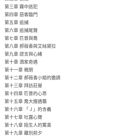
第三章 霧中逃犯

第四章 惡客臨門

第五章 追捕

第六章 追捕尾聲

第七章 匹普與喬

第八章 郝薇香與艾絲黛拉

第九章 謊言與心緒

第十章 酒家奇遇

第十一章 親朋

第十二章 郝薇香小姐的邀請

第十三章 拜訪莊屋

第十四章 匹普的心思

第十五章 喬大嫂遇襲

第十六章 「Ｊ」的含義

第十七章 吐露心聲

第十八章 陌生人的驚喜

第十九章 離別前夕
