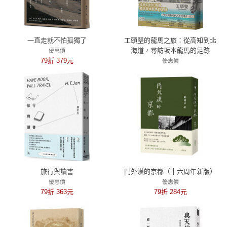
一直走就不怕孤獨了
工頭堅的龍馬之旅：從高知到北
海道，尋訪坂本龍馬的足跡
優惠價
79折 379元
優惠價
79折 356元
旅行與讀書
門外漢的京都（十六周年新版）
優惠價
優惠價
79折 363元
79折 284元