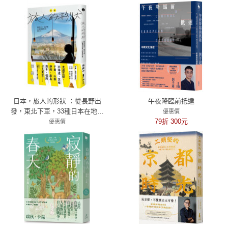
日本，旅人的形狀 ：從長野出
午夜降臨前抵達
發，東北下車，33種日本在地人
優惠價
的自遊之道
79折 300元
優惠價
79折 435元