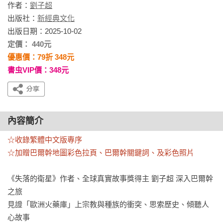
作者：
劉子超
出版社：
新經典文化
出版日期：2025-10-02
定價： 440元
優惠價：79折 348元
書虫VIP價：348元
內容簡介
☆收錄繁體中文版專序

☆加贈巴爾幹地圖彩色拉頁、巴爾幹關鍵詞、及彩色照片
《失落的衛星》作者、全球真實故事獎得主 劉子超 深入巴爾幹
之旅

見證「歐洲火藥庫」上宗教與種族的衝突、思索歷史、傾聽人
心故事
