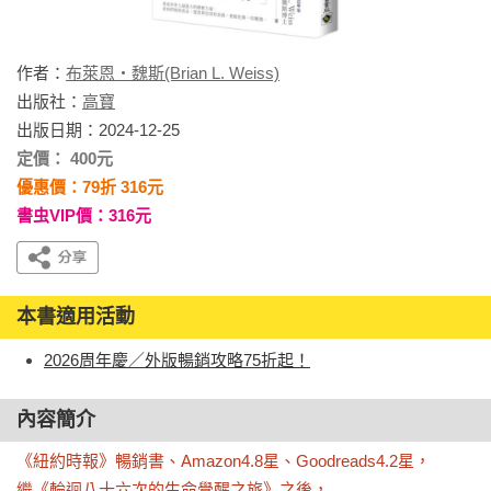
作者：
布萊恩‧魏斯(Brian L. Weiss)
出版社：
高寶
出版日期：2024-12-25
定價： 400元
優惠價：79折 316元
書虫VIP價：316元
本書適用活動
2026周年慶／外版暢銷攻略75折起！
內容簡介
《紐約時報》暢銷書、Amazon4.8星、Goodreads4.2星，

繼《輪迴八十六次的生命覺醒之旅》之後，
