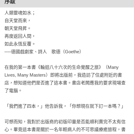
序跋
人類靈魂如水；

自天堂而來，

朝天堂飛昇。

再度返回人間，

如此永恆反覆。

──德國戲劇家、詩人　歌德（Goethe）

在我的第一本書《輪迴八十六次的生命覺醒之旅》（Many 
Lives, Many Masters）即將出版前，我造訪了住處附近的書
店，想知道他們是否進了這本書。書店老闆應我的要求現場查
了電腦。

「我們進了四本，」他告訴我，「你想現在就下訂一本嗎？」

可想而知，我對於出版商的初版印量是否能順利賣完不太有信
心。畢竟這本書是關於一名年輕病人的不可思議療癒旅程，書