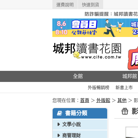
運費說明
快速到貨
全館
城邦館
外版暢銷榜
新書上市
您現在位置：
首頁
＞
外版館
＞
其他
＞ 
影
書籍分類
文學小說
商管理財