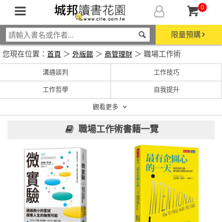
0
限量預購
您現在位置：
＞
＞
＞ 職場工作術
首頁
外版館
商管理財
溝通談判
工作技巧
工作哲學
自我提升
觀看更多
職場工作術書籍一覽