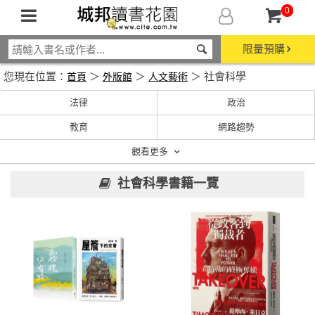
0
限量預購
您現在位置：
＞
＞
＞ 社會科學
首頁
外版館
人文藝術
法律
政治
教育
網路趨勢
觀看更多
社會科學書籍一覽