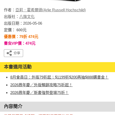
作者：
亞莉．霍希爾德(Arlie Russell Hochschild)
出版社：
八旗文化
出版日期：2026-05-06
定價： 600元
優惠價：79折 474元
書虫VIP價：474元
本書適用活動
8月會員日：外版79折起；$1199折$200再抽$888購書金！
2026周年慶／外版暢銷攻略75折起！
2026周年慶／新書強勢登場75折！
內容簡介