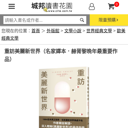
0
限量預購
您現在的位置：
首頁
＞
外版館
>
文學小說
>
世界經典文學
>
歐美
經典文學
重訪美麗新世界（名家譯本．赫胥黎晚年最重要作
品）