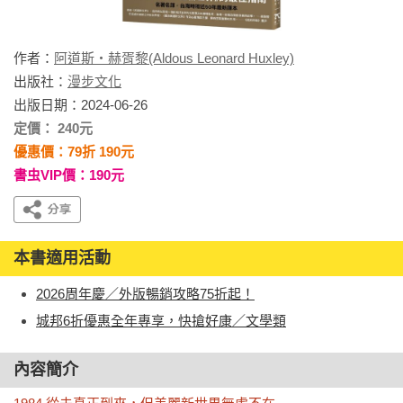
作者：
阿道斯・赫胥黎(Aldous Leonard Huxley)
出版社：
漫步文化
出版日期：2024-06-26
定價： 240元
優惠價：79折 190元
書虫VIP價：190元
本書適用活動
2026周年慶／外版暢銷攻略75折起！
城邦6折優惠全年專享，快搶好康／文學類
內容簡介