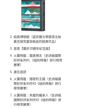
純真博物館（諾貝爾文學獎得主帕
慕克探究愛與執迷的經典作品）
惡意【獨步20週年紀念版】
火翼飛龍：龍族預言（史詩級國際
好評系列#1 《紐約時報》排行榜常
勝軍）
誰在說謊
火翼飛龍：隱密的王國（史詩級國
際好評系列作#3《紐約時報》排行
榜常勝軍）
火翼飛龍：失蹤的繼承人（史詩級
國際好評系列作#2《紐約時報》排
行榜常勝軍）