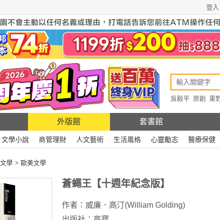
登入
吳毅平
原創
東
原創
Rewire
外版館
套書館
文學小說
商管理財
人文藝術
生活風格
心靈勵志
醫療保健
文學
>
歐美文學
蒼蠅王【十週年紀念版】
作者：
威廉．高汀(William Golding)
出版社：
高寶