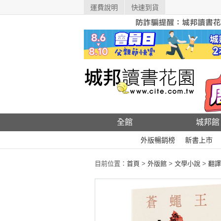
運費說明
快速到貨
全館
城邦館
外版暢銷榜
新書上市
目前位置：
首頁
>
外版館
>
文學小說
>
翻譯